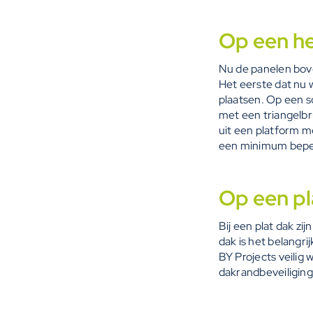
Op een he
Nu de panelen bove
Het eerste dat nu 
plaatsen. Op een sc
met een triangelbr
uit een platform me
een minimum bepe
Op een pl
Bij een plat dak zi
dak is het belangri
BY Projects veilig
dakrandbeveiliging