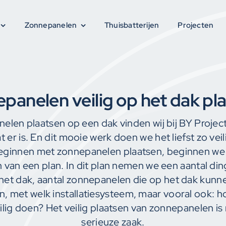
Zonnepanelen
Zonnepanelen
Thuisbatterijen
Thuisbatterijen
Projecten
Projecten
panelen veilig op het dak pl
elen plaatsen op een dak vinden wij bij BY Project
 er is. En dit mooie werk doen we het liefst zo veil
eginnen met zonnepanelen plaatsen, beginnen we d
van een plan. In dit plan nemen we een aantal di
het dak, aantal zonnepanelen die op het dak kunn
, met welk installatiesysteem, maar vooral ook: 
ilig doen? Het veilig plaatsen van zonnepanelen is
serieuze zaak.