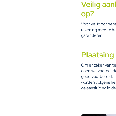
Veilig aa
op?
Voor veilig zonnep
rekening mee te ho
garanderen.
Plaatsing
Om er zeker van te
doen we voordat de
goed voorbereid aa
worden volgens het
de aansluiting in d