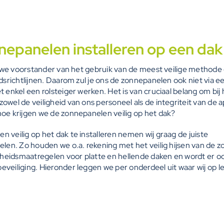
nnepanelen installeren op een dak
jn we voorstander van het gebruik van de meest veilige methode
idsrichtlijnen. Daarom zul je ons de zonnepanelen ook niet via
 enkel een rolsteiger werken. Het is van cruciaal belang om bij
owel de veiligheid van ons personeel als de integriteit van de 
oe krijgen we de zonnepanelen veilig op het dak?
 veilig op het dak te installeren nemen wij graag de juiste
elen. Zo houden we o.a. rekening met het veilig hijsen van de 
igheidsmaatregelen voor platte en hellende daken en wordt er o
veiliging. Hieronder leggen we per onderdeel uit waar wij op le