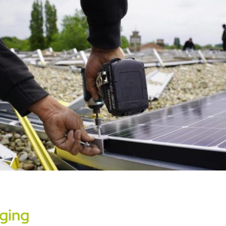
iging