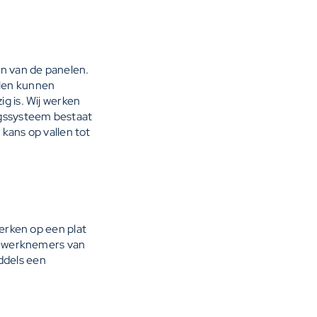
en van de panelen.
elen kunnen
ig is. Wij werken
ingssysteem bestaat
 kans op vallen tot
werken op een plat
de werknemers van
ddels een