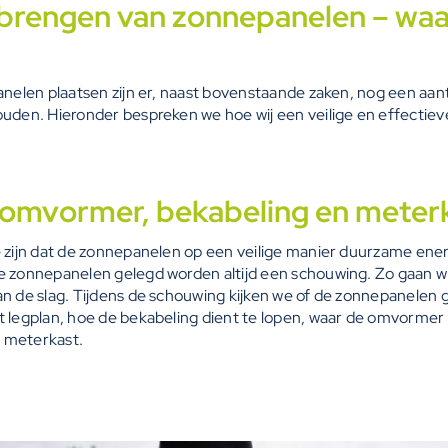
nbrengen van zonnepanelen – waar
anelen plaatsen zijn er, naast bovenstaande zaken, nog een aa
uden. Hieronder bespreken we hoe wij een veilige en effectieve 
 omvormer, bekabeling en meter
 zijn dat de zonnepanelen op een veilige manier duurzame ene
 zonnepanelen gelegd worden altijd een schouwing. Zo gaan wi
n de slag. Tijdens de schouwing kijken we of de zonnepanelen
 legplan, hoe de bekabeling dient te lopen, waar de omvorme
e meterkast.