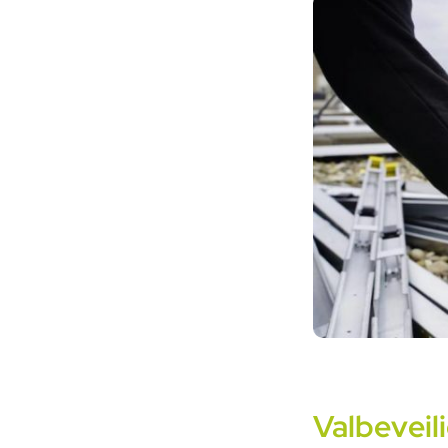
Valbeveil