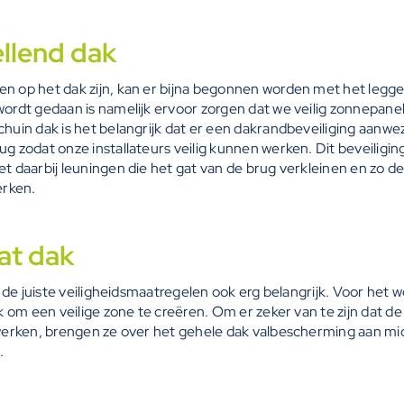
llend dak
n op het dak zijn, kan er bijna begonnen worden met het legg
wordt gedaan is namelijk ervoor zorgen dat we veilig zonnepan
huin dak is het belangrijk dat er een dakrandbeveiliging aanwez
ug zodat onze installateurs veilig kunnen werken. Dit beveilig
t daarbij leuningen die het gat van de brug verkleinen en zo de
rken.
at dak
jn de juiste veiligheidsmaatregelen ook erg belangrijk. Voor het 
jk om een veilige zone te creëren. Om er zeker van te zijn dat 
 werken, brengen ze over het gehele dak valbescherming aan mi
.