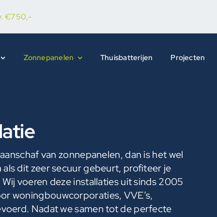
.v. €750,-
Zonnepanelen
Thuisbatterijen
Projecten
latie
de aanschaf van zonnepanelen, dan is het wel
als dit zeer secuur gebeurt, profiteer je
 Wij voeren deze installaties uit sinds 2005
voor woningbouwcorporaties, VVE’s,
gevoerd. Nadat we samen tot de perfecte