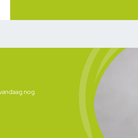
m vandaag nog