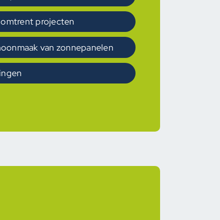
 omtrent projecten
hoonmaak van zonnepanelen
ringen