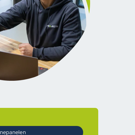
onnepanelen