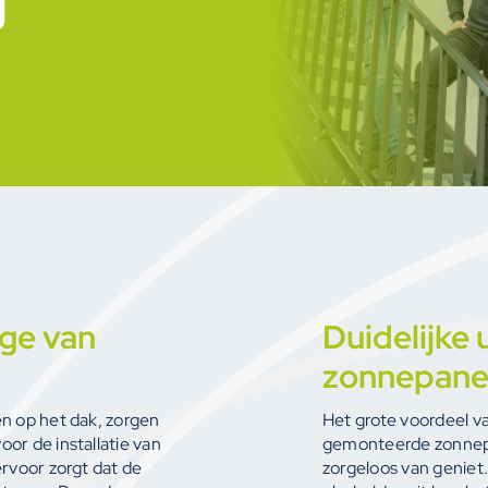
g
ge van
Duidelijke 
zonnepane
n op het dak, zorgen
Het grote voordeel va
or de installatie van
gemonteerde zonnepan
rvoor zorgt dat de
zorgeloos van geniet