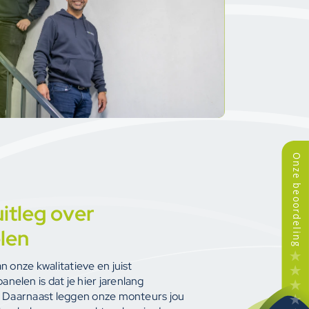
uitleg over
len
n onze kwalitatieve en juist
elen is dat je hier jarenlang
. Daarnaast leggen onze monteurs jou