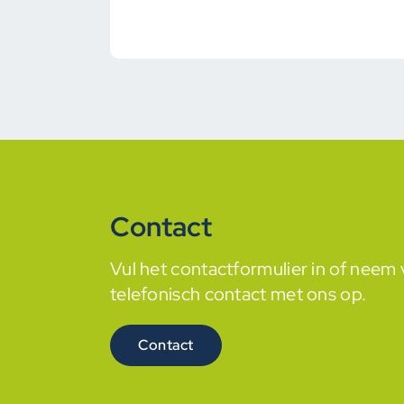
Contact
Vul het contactformulier in of nee
telefonisch contact met ons op.
Contact