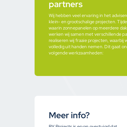
partners
Wij hebben veel ervaring in het advise
klein- en grootschalige projecten. Tijd
waarin zonnepanelen op meerdere dak
werken wij samen met verschillende p
realiseren wij fraaie projecten, waarbi
volledig uit handen nemen. Dit gaat o
volgende werkzaamheden:
Meer info?
BY Projects is ervan overtuigd dat