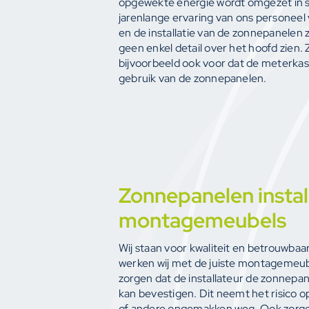
opgewekte energie wordt omgezet in 
jarenlange ervaring van ons personeel 
en de installatie van de zonnepanelen zee
geen enkel detail over het hoofd zien. 
bijvoorbeeld ook voor dat de meterkast
gebruik van de zonnepanelen.
Zonnepanelen instal
montagemeubels
Wij staan voor kwaliteit en betrouwba
werken wij met de juiste montagemeub
zorgen dat de installateur de zonnepane
kan bevestigen. Dit neemt het risico 
of andere ongemakken weg. Ook zorg