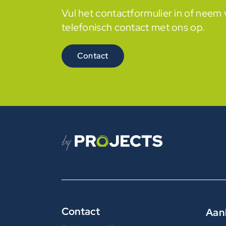
Vul het contactformulier in of nee
telefonisch contact met ons op.
Contact
Contact
Aan