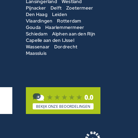
Lansingerland
Westland
Pijnacker
Delft
Zoetermeer
Den Haag
Leiden
Vlaardingen
Rotterdam
Gouda
Haarlemmermeer
Schiedam
Alphen aan den Rijn
Capelle aan den IJssel
Wassenaar
Dordrecht
Maassluis