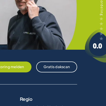
toring melden
Gratis dakscan
Regio