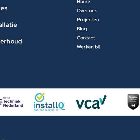
Home
ies
Over ons
Projecten
allatie
Blog
Contact
erhoud
Werken bij