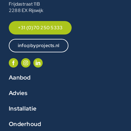
Frijdastraat 11B
2288 EX Rijswijk
+31 (0)70 250 5333
info@byprojects.nl
Aanbod
Advies
Installatie
Onderhoud