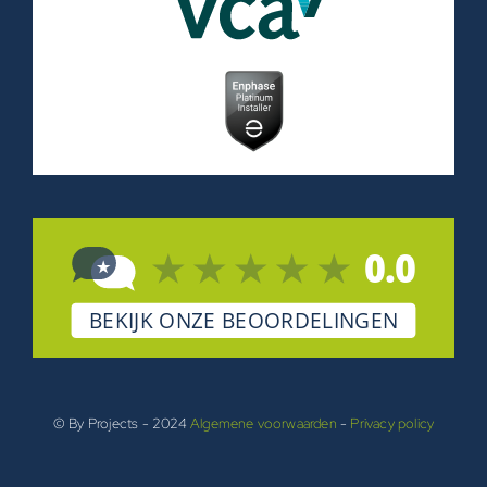
© By Projects - 2024
Algemene voorwaarden
-
Privacy policy