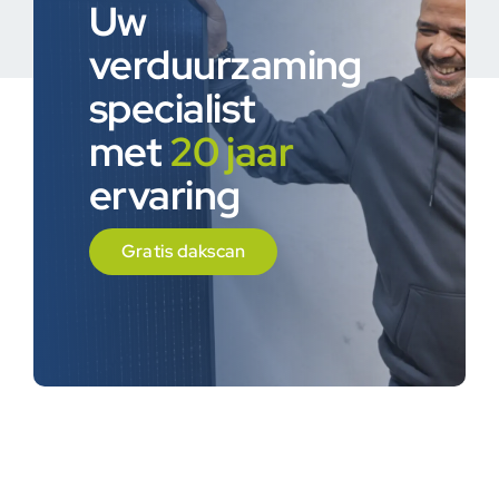
Uw
verduurzaming
specialist
met
20 jaar
ervaring
Gratis dakscan