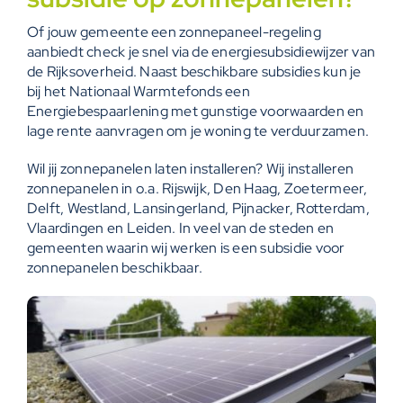
Of jouw gemeente een zonnepaneel-regeling
aanbiedt check je snel via de
energiesubsidiewijzer
van
de Rijksoverheid. Naast beschikbare subsidies kun je
bij het Nationaal Warmtefonds een
Energiebespaarlening met gunstige voorwaarden en
lage rente aanvragen om je woning te verduurzamen.
Wil jij zonnepanelen laten installeren? Wij installeren
zonnepanelen in o.a.
Rijswijk
,
Den Haag
,
Zoetermeer
,
Delft
,
Westland
,
Lansingerland
,
Pijnacker
,
Rotterdam
,
Vlaardingen
en
Leiden
. In veel van de steden en
gemeenten waarin wij werken is een subsidie voor
zonnepanelen beschikbaar.