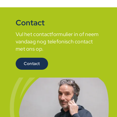
Contact
Vul het contactformulier in of neem
vandaag nog telefonisch contact
met ons op.
Contact