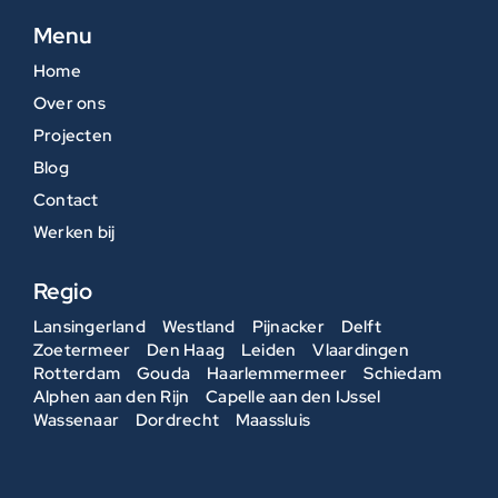
Menu
Home
Over ons
Projecten
Blog
Contact
Werken bij
Regio
Lansingerland
Westland
Pijnacker
Delft
Zoetermeer
Den Haag
Leiden
Vlaardingen
Rotterdam
Gouda
Haarlemmermeer
Schiedam
Alphen aan den Rijn
Capelle aan den IJssel
Wassenaar
Dordrecht
Maassluis