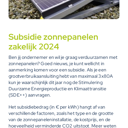
Subsidie zonnepanelen
zakelijk 2024
Ben jij ondernemer en wil je graag verduurzamen met
zonnepanelen? Goed nieuws, je kunt wellicht in
aanmerking komen voor een subsidie. Als je een
grootverbruikaansluiting hebt van maximaal 3x80A
kun je waarschijnlijk dit jaar nog de Stimulering
Duurzame Energieproductie en Klimaattransitie
(
SDE++)
aanvragen.
Het subsidiebedrag (in € per kWh) hangt af van
verschillende factoren, zoals het type en de grootte
van de zonnepaneleninstallatie, de kostprijs, en de
hoeveelheid verminderde CO2 uitstoot. Meer weten